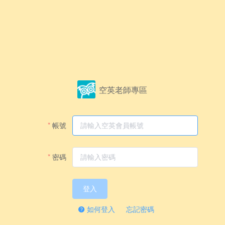
空英老師專區
帳號
密碼
登入
如何登入
忘記密碼