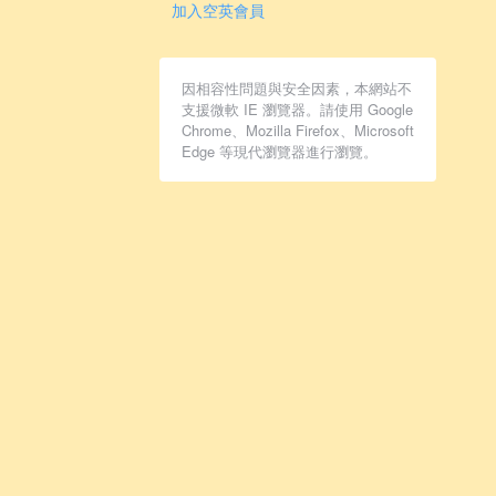
加入空英會員
因相容性問題與安全因素，本網站不
支援微軟 IE 瀏覽器。請使用
Google
Chrome
、
Mozilla Firefox
、
Microsoft
Edge
等現代瀏覽器進行瀏覽。